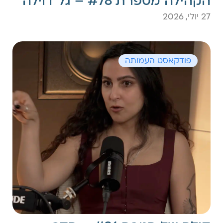
הקהילה מספרת #78 – גל דוילה
27 יולי, 2026
פודקאסט העמותה