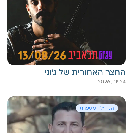
החצר האחורית של ג׳וני
24 יוני, 2026
הקהילה מספרת