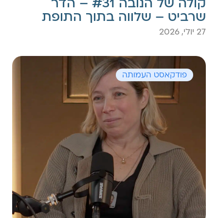
קולה של הנובה #31 – הדר
שרביט – שלווה בתוך התופת
27 יולי, 2026
פודקאסט העמותה