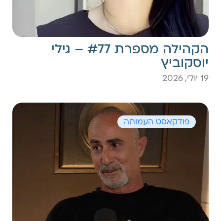
הקהילה מספרת #77 – גילי
יוסקוביץ
19 יולי, 2026
פודקאסט העמותה