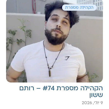
הקהילה מספרת
הקהילה מספרת #74 – רותם
ששון
9 יולי, 2026