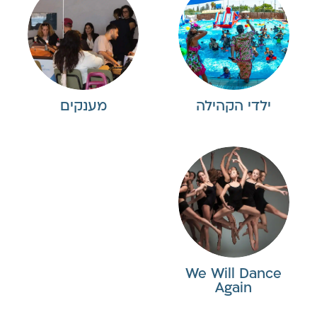
ילדי הקהילה
מענקים
We Will Dance
Again