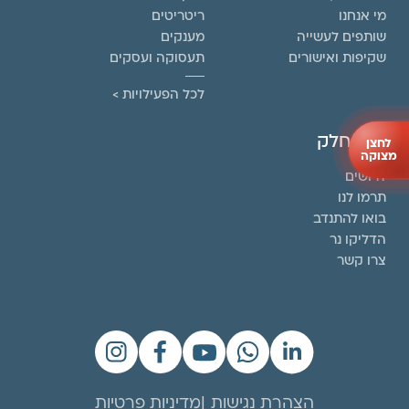
מי אנחנו
ריטריטים
שותפים לעשייה
מענקים
שקיפות ואישורים
תעסוקה ועסקים
לכל הפעילויות >
קחו חלק
לחצן
מצוקה
דרושים
תרמו לנו
בואו להתנדב
הדליקו נר
צרו קשר
הצהרת נגישות
מדיניות פרטיות