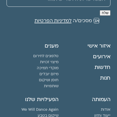
אני מסכים/ה
למדיניות הפרטיות
איזור אישי
מענים
אירועים
טלפונים לחירום
מיצוי זכויות
חדשות
מוקדי תמיכה
מיזם יובלים
חנות
חוסן ושיקום
שותפויות
העמותה
הפעילויות שלנו
אודות
We Will Dance Again
ייעוד וחזון
שיקום בטבע