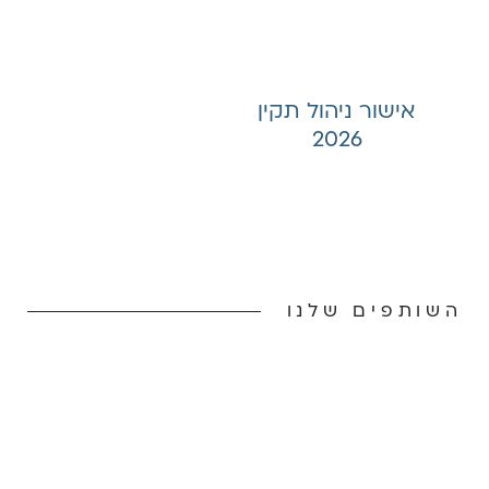
אישור ניהול תקין
2026
השותפים שלנו