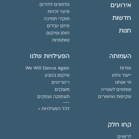
אירועים
טלפונים לחירום
מיצוי זכויות
חדשות
מוקדי תמיכה
מיזם יובלים
חנות
חוסן ושיקום
שותפויות
העמותה
הפעילויות שלנו
אודות
We Will Dance Again
ייעוד וחזון
שיקום בטבע
מי אנחנו
ריטריטים
שותפים לעשייה
מענקים
שקיפות ואישורים
תעסוקה ועסקים
לכל הפעילויות >
קחו חלק
דרושים