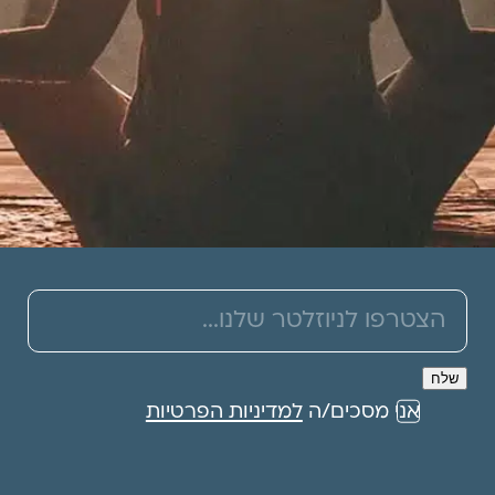
תרמו לעמותה
אני מסכים/ה
למדיניות הפרטיות