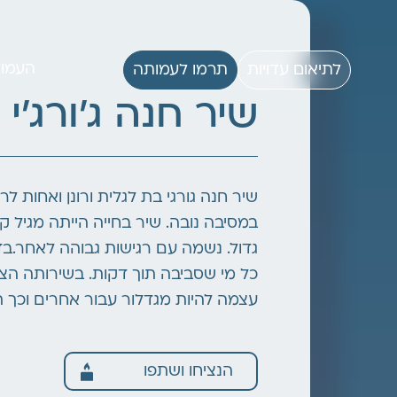
העמו
לתיאום עדויות
תרמו לעמותה
שיר חנה ג׳ורג׳י
במסיבה נובה. שיר בחייה הייתה מגיל 
גדול. נשמה עם רגישות גבוהה לאחר.ב
כל מי שסביבה תוך דקות. בשירותה הצב
עצמה להיות מגדלור עבור אחרים וכך 
הנציחו ושתפו