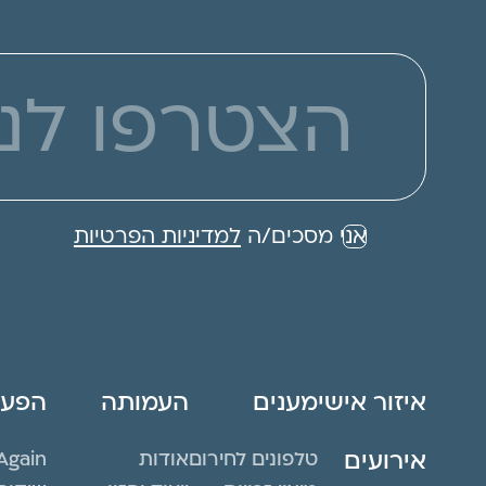
אני מסכים/ה
למדיניות הפרטיות
איזור אישי
מענים
העמותה
הפעיל
אירועים
טלפונים לחירום
אודות
Again