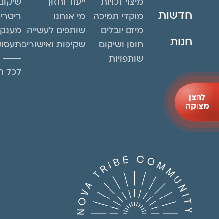
מיצוי זכויות
ייעוד וחזון
שיקום
חדשות
מוקדי תמיכה
מי אנחנו
ריטרי
מיזם יובלים
שותפים לעשייה
מענקי
חנות
חוסן ושיקום
שקיפות ואישורים
תעסוק
שותפויות
לכל הפ
לחצן
מצוקה