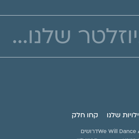
ויות שלנו
קחו חלק
We Will Dance 
דרושים