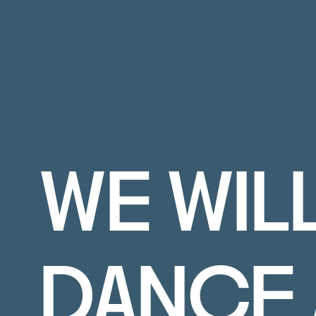
WE WIL
DANCE 