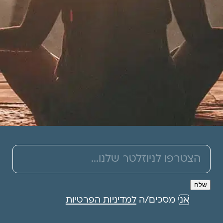
תרמו לעמותה
אני מסכים/ה
למדיניות הפרטיות