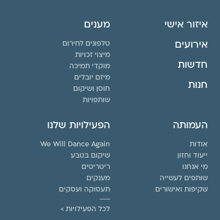
איזור אישי
מענים
אירועים
טלפונים לחירום
מיצוי זכויות
חדשות
מוקדי תמיכה
מיזם יובלים
חנות
חוסן ושיקום
שותפויות
העמותה
הפעילויות שלנו
אודות
We Will Dance Again
ייעוד וחזון
שיקום בטבע
מי אנחנו
ריטריטים
שותפים לעשייה
מענקים
שקיפות ואישורים
תעסוקה ועסקים
לכל הפעילויות >