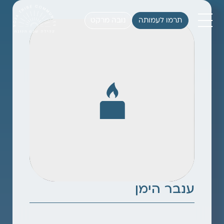
תרמו לעמותה
נובה מרקט
ענבר הימן