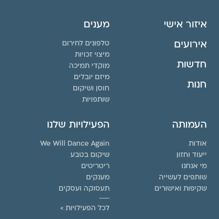
איזור אישי
מענים
אירועים
טלפונים לחירום
מיצוי זכויות
חדשות
מוקדי תמיכה
מיזם יובלים
חנות
חוסן ושיקום
שותפויות
העמותה
הפעילויות שלנו
אודות
We Will Dance Again
ייעוד וחזון
שיקום בטבע
מי אנחנו
ריטריטים
שותפים לעשייה
מענקים
שקיפות ואישורים
תעסוקה ועסקים
לכל הפעילויות >