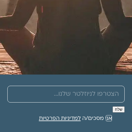
תרמו לעמותה
אני מסכים/ה
למדיניות הפרטיות