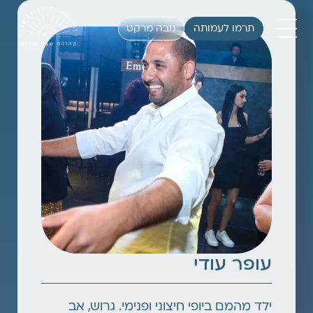
תרמו לעמותה
נובה מרקט
עופר עודי
ילד מהמם ביופי חיצוני ופנימי. גרוש, אב