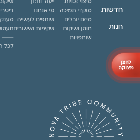
מיצוי זכויות
ייעוד וחזון
שיקום
חדשות
מוקדי תמיכה
מי אנחנו
ריטרי
מיזם יובלים
שותפים לעשייה
מענקי
חנות
חוסן ושיקום
שקיפות ואישורים
תעסוק
שותפויות
לכל הפ
לחצן
מצוקה