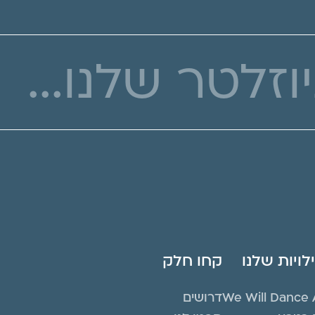
ויות שלנו
קחו חלק
We Will Dance 
דרושים