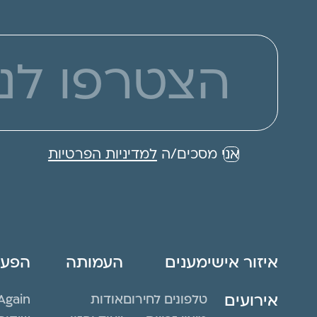
אני מסכים/ה
למדיניות הפרטיות
איזור אישי
מענים
העמותה
הפעיל
אירועים
טלפונים לחירום
אודות
Again