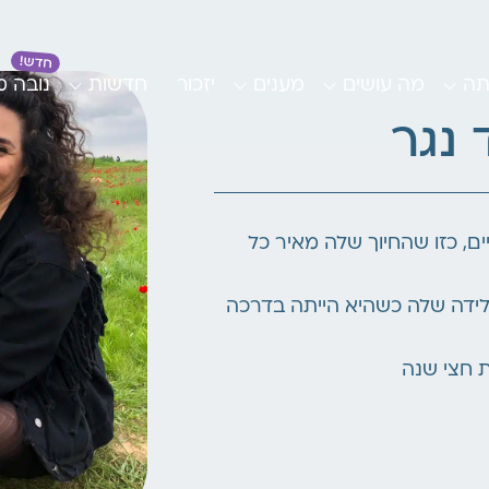
תה
מה עושים
מענים
יזכור
חדשות
נובה 
 נגר
ם, כזו שהחיוך שלה מאיר כל
לידה שלה כשהיא הייתה בדרכה
ת חצי שנה