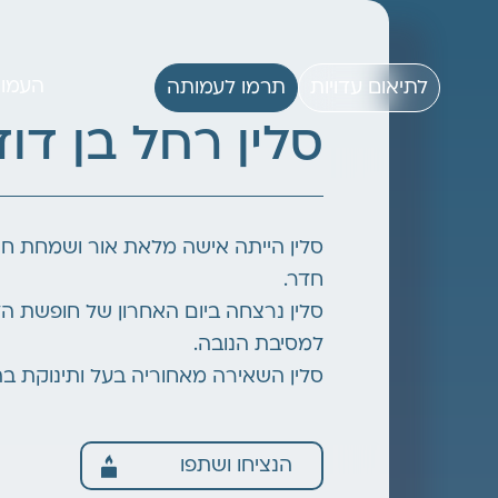
העמו
לתיאום עדויות
תרמו לעמותה
סלין רחל בן דוד
סלין הייתה אישה מלאת אור ושמחת חיי
חדר.
סלין נרצחה ביום האחרון של חופשת ה
למסיבת הנובה.
סלין השאירה מאחוריה בעל ותינוקת ב
הנציחו ושתפו