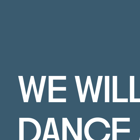
WE WIL
DANCE 