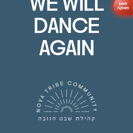
WE WILL
לחצן
מצוקה
DANCE
AGAIN