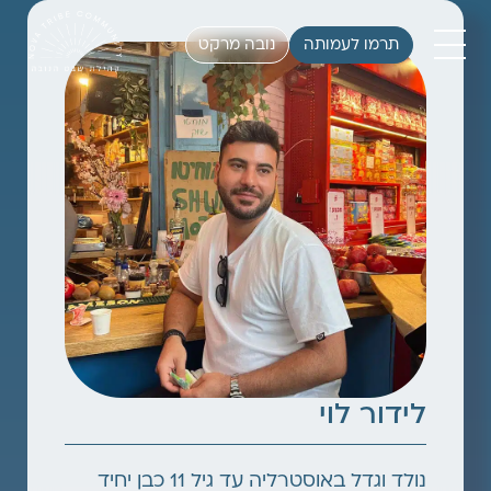
תרמו לעמותה
נובה מרקט
לידור לוי
נולד וגדל באוסטרליה עד גיל 11 כבן יחיד