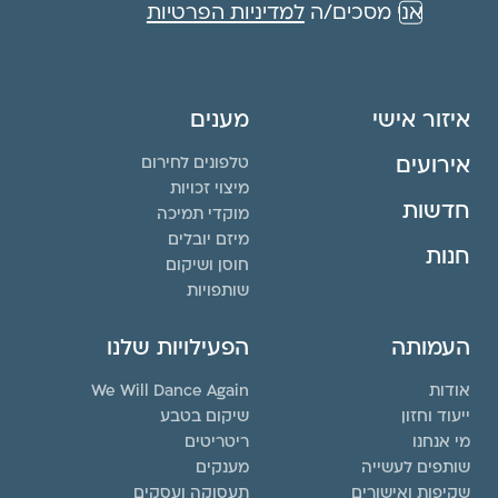
אני מסכים/ה
למדיניות הפרטיות
איזור אישי
מענים
אירועים
טלפונים לחירום
מיצוי זכויות
חדשות
מוקדי תמיכה
מיזם יובלים
חנות
חוסן ושיקום
שותפויות
העמותה
הפעילויות שלנו
אודות
We Will Dance Again
ייעוד וחזון
שיקום בטבע
מי אנחנו
ריטריטים
שותפים לעשייה
מענקים
שקיפות ואישורים
תעסוקה ועסקים