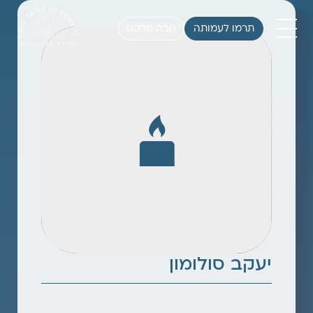
תרמו לעמותה
נובה מרקט
יעקב סולומון