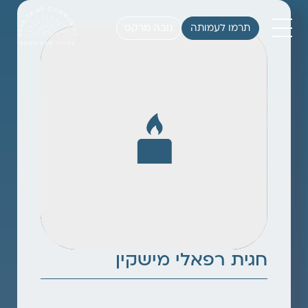
תרמו לעמותה
נובה מרקט
חגית רפאלי מישקין