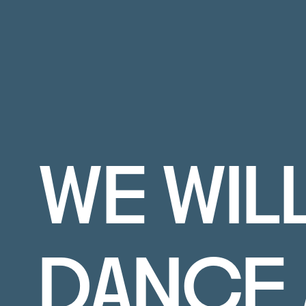
WE WIL
DANCE 