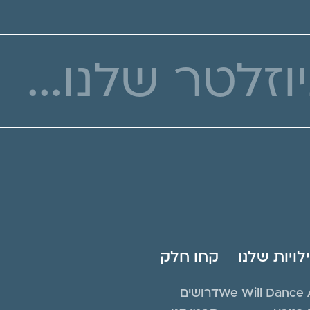
ויות שלנו
קחו חלק
We Will Dance 
דרושים