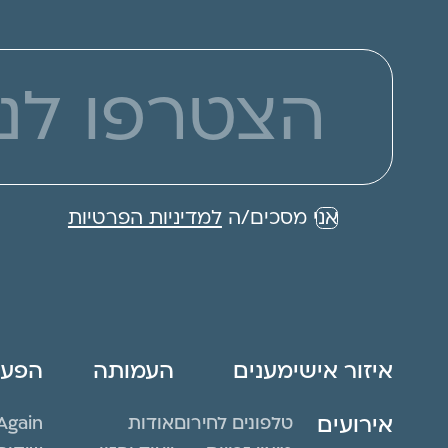
אני מסכים/ה
למדיניות הפרטיות
איזור אישי
מענים
העמותה
הפעיל
אירועים
טלפונים לחירום
אודות
Again