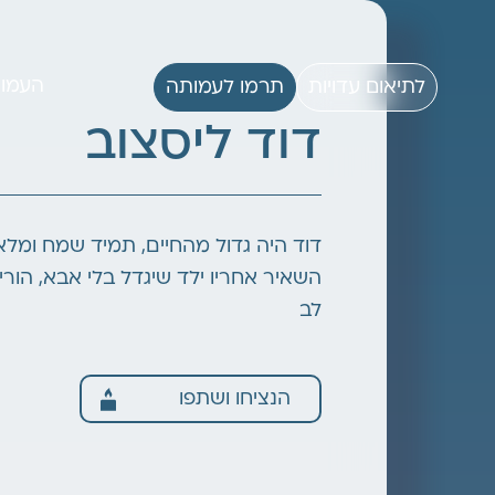
העמו
לתיאום עדויות
תרמו לעמותה
דוד ליסצוב
דוד היה גדול מהחיים, תמיד שמח ומלא 
השאיר אחריו ילד שיגדל בלי אבא, הור
לב
הנציחו ושתפו