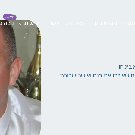
תה
מה עושים
מענים
יזכור
חדשות
נובה 
ביטחון.
ים שאיבדו את בנם ואישה שבורת