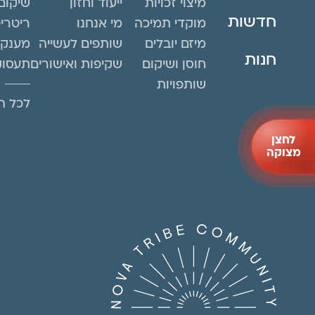
מיצוי זכויות
ייעוד וחזון
שיקום
חדשות
מוקדי תמיכה
מי אנחנו
ריטרי
מיזם יובלים
שותפים לעשייה
מענקי
חנות
חוסן ושיקום
שקיפות ואישורים
תעסוק
שותפויות
לכל הפ
לחצן
מצוקה