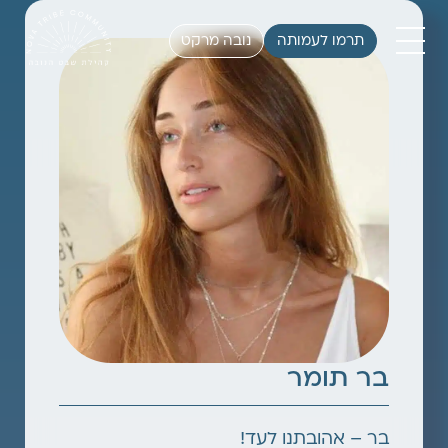
תרמו לעמותה
נובה מרקט
בר תומר
בר – אהובתנו לעד!