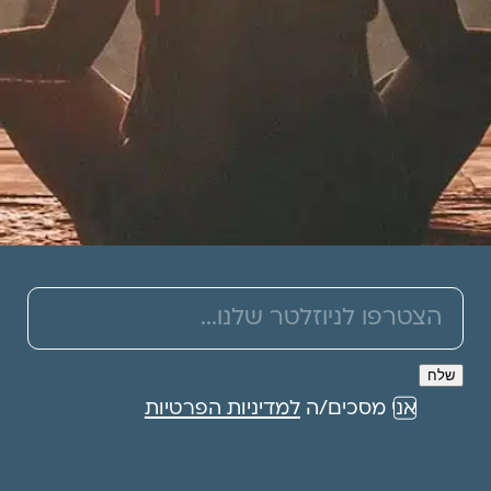
תרמו לעמותה
אני מסכים/ה
למדיניות הפרטיות