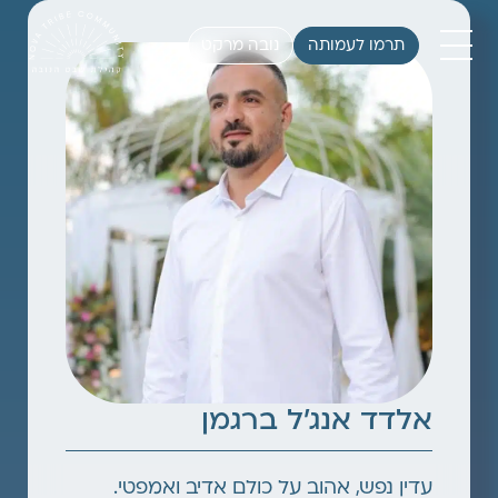
תרמו לעמותה
נובה מרקט
אלדד אנג׳ל ברגמן
עדין נפש, אהוב על כולם אדיב ואמפטי.