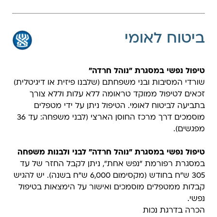
ביטוח לאומי
טיפול נפשי במסגרת "נוהל חרדה"
שורדי המסיבות ובני משפחתם (שלבנו פיזית או דיגיטלית)
זכאים לטיפול ממוקד טראומה ללא עלות וללא צורך
בתביעה לביטוח לאומי. הטיפול ניתן על ידי מטפלים
מוסמכים דרך
מרכז החוסן הארצי
(לבני משפחה: עד 36
מפגשים).
טיפול נפשי במסגרת "נוהל חרדה" לבני ולבנות משפחה
במסגרת רפורמת "נפש אחת", ניתן לקבל החזר של עד
305 ש"ח בחודש (מקסימום 6,000 ש"ח בשנה). יש להגיש
קבלות ממטפלים מוסמכים ואישור על הימצאות בטיפול
נפשי.
הכרה בדרגת נכות