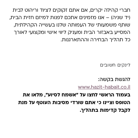
חברי קהילה יקרים, אם אתם זקוקים לציוד וריהוט לבית
(יד שניה) – אנו מזמינים אתכם לפנות למיזם חזית הבית,
שותף משמעותי של העמותה שלנו בעשייה הקהילתית,
המסייע באבזור הבית ומעניק ליווי אישי ומקצועי לאורך
כל תהליך הבחירה וההתארגנות.
לינקים חשובים
להגשת בקשה:
www.hazit-habait.co.il
בעמוד הראשי לחצו על "אשמח לסיוע", מלאו את
הטופס וציינו כי אתם שורדי מסיבות העוטף על מנת
לקבל קדימות בתהליך.