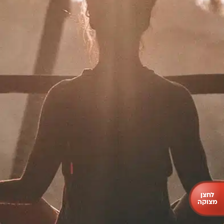
תרמו לעמותה
לחצן
מצוקה