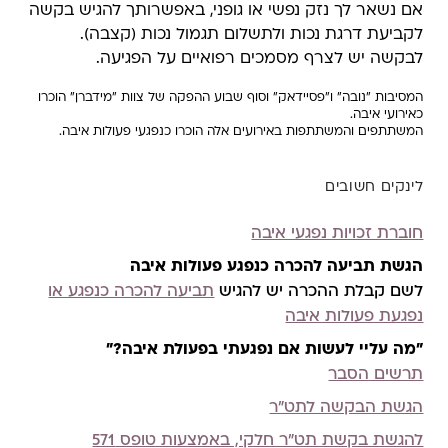
אם נשאר לך נזק נפשי או גופני, באפשרותך להגיש בקשה
לקביעת דרגת נכות ולתשלום תגמול נכות (קצבה).
לבקשה יש לצרף מסמכים רפואיים על הפגיעה.
המסיבות "נובה" ו"פסיידאק" וסוף שבוע ההפקה של צוות "מידברן" הוכרו
כאירועי איבה.
המשתתפים והמשתתפות באירועים אלה הוכרו כנפגעי פעולות איבה.
לינקים חשובים
חוברת זכויות נפגעי איבה
הגשת תביעה להכרה כנפגע פעולות איבה
לשם קבלת ההכרה יש להגיש
תביעה להכרה כנפגע או
נפגעת פעולות איבה
"מה עליי לעשות אם נפגעתי בפעולת איבה?"
תרשים הסבר
הגשת הבקשה לתט"ר
להגשת בקשת תט"ר חלקי, באמצעות טופס 571