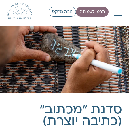
תרמו לעמותה
נובה מרקט
סדנת "מכתוב"
(כתיבה יוצרת)