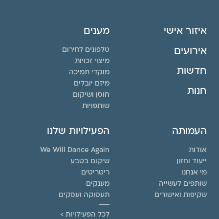
איזור אישי
מענים
אירועים
טלפונים לחירום
מיצוי זכויות
חדשות
מוקדי תמיכה
מיזם יובלים
חנות
חוסן ושיקום
שותפויות
העמותה
הפעילויות שלנו
אודות
We Will Dance Again
ייעוד וחזון
שיקום בטבע
מי אנחנו
ריטריטים
שותפים לעשייה
מענקים
שקיפות ואישורים
תעסוקה ועסקים
לכל הפעילויות >