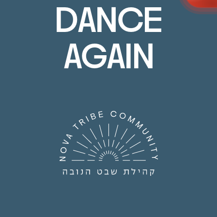
DANCE
AGAIN