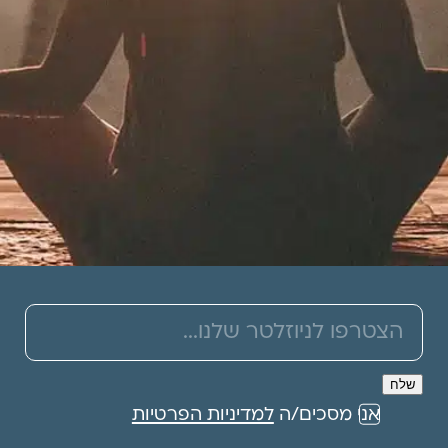
תרמו לעמותה
אני מסכים/ה
למדיניות הפרטיות