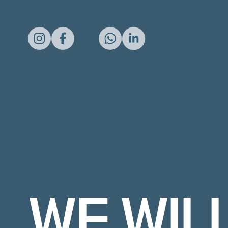
WE WIL