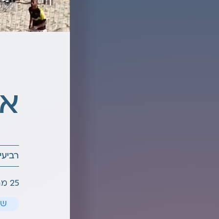
אי
רביעי, 2026-03-25 | שעות: 0:00
25 מרץ, 2026
שו