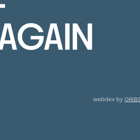
AGAIN
webdev by
ORIB