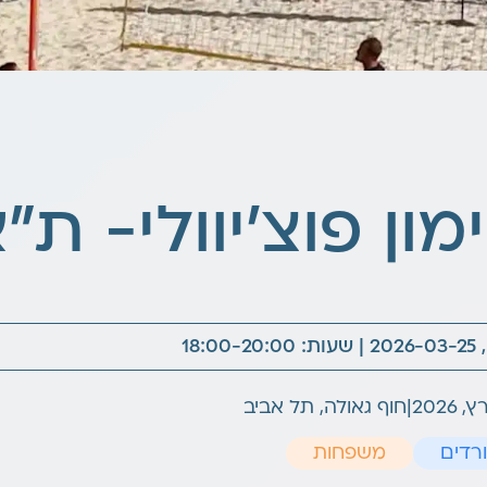
מון פוצ'יוולי- ת"
18:00-2
|
חוף גאולה, תל אביב
רדים
משפחות