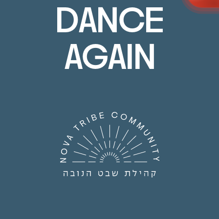
DANCE
AGAIN