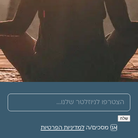
תרמו לעמותה
אני מסכים/ה
למדיניות הפרטיות