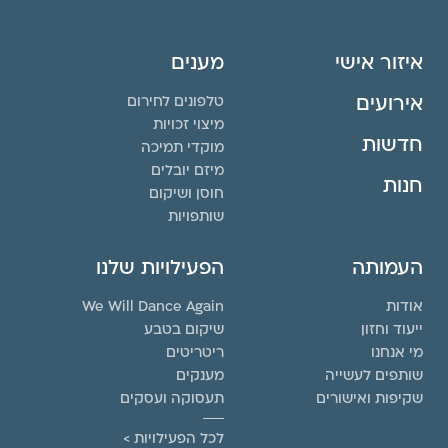
איזור אישי
מענים
אירועים
טלפונים לחירום
מיצוי זכויות
חדשות
מוקדי תמיכה
מיזם יובלים
חנות
חוסן ושיקום
שותפויות
העמותה
הפעילויות שלנו
אודות
We Will Dance Again
ייעוד וחזון
שיקום בטבע
מי אנחנו
ריטריטים
שותפים לעשייה
מענקים
שקיפות ואישורים
תעסוקה ועסקים
לכל הפעילויות >