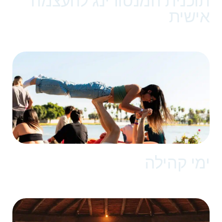
תוכנית המנטורינג להעצמה
אישית
ימי קהילה