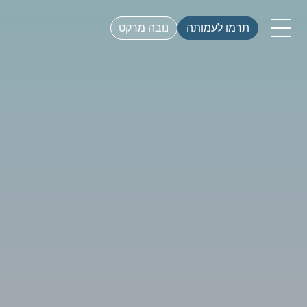
תרמו לעמותה
נובה מרקט