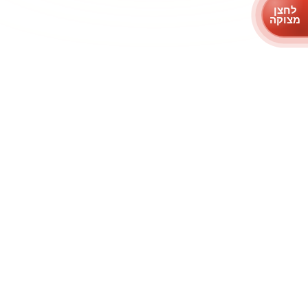
לחצן
מצוקה
תרמו לעמותה