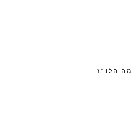
לכל הפעילויות
מה הלו״ז