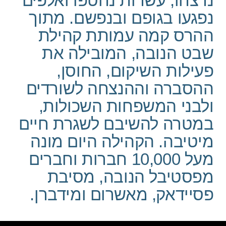
נרצחו, עשרות נחטפו ואלפים
נפגעו בגופם ובנפשם‎.‏ מתוך
ההרס קמה עמותת קהילת
שבט הנובה, המובילה את
פעילות השיקום, החוסן,
ההסברה וההנצחה לשורדים
ולבני המשפחות השכולות,
במטרה להשיבם לשגרת חיים
מיטיבה‎.‏ הקהילה היום מונה
מעל 10,000 חברות וחברים
מפסטיבל הנובה, מסיבת
פסיידאק, מאשרום ומידברן‎.‏