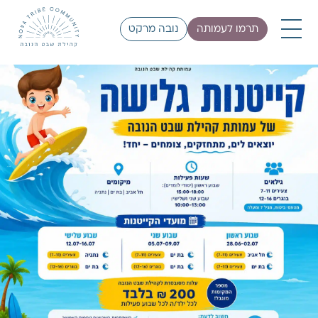
תרמו לעמותה
נובה מרקט