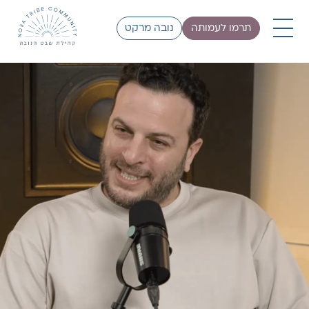
תרמו לעמותה
נובה מרקט