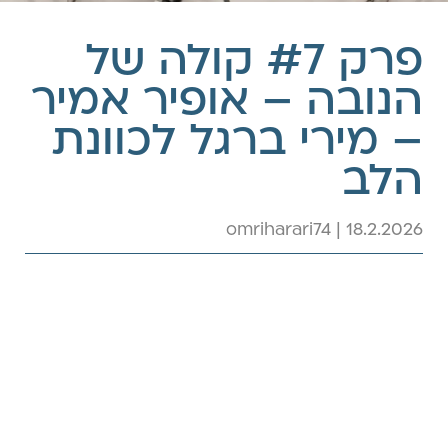
פרק #7 קולה של
הנובה – אופיר אמיר
– מירי ברגל לכוונת
הלב
omriharari74 | 18.2.2026