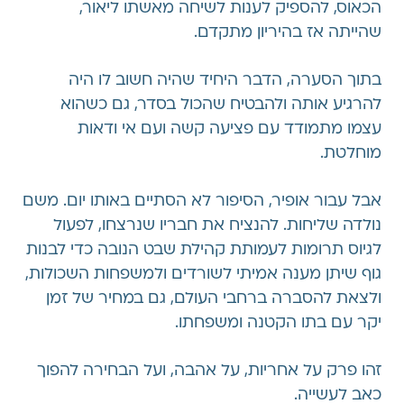
הכאוס, להספיק לענות לשיחה מאשתו ליאור,
שהייתה אז בהיריון מתקדם.
בתוך הסערה, הדבר היחיד שהיה חשוב לו היה
להרגיע אותה ולהבטיח שהכול בסדר, גם כשהוא
עצמו מתמודד עם פציעה קשה ועם אי ודאות
מוחלטת.
אבל עבור אופיר, הסיפור לא הסתיים באותו יום. משם
נולדה שליחות. להנציח את חבריו שנרצחו, לפעול
לגיוס תרומות לעמותת קהילת שבט הנובה כדי לבנות
גוף שיתן מענה אמיתי לשורדים ולמשפחות השכולות,
ולצאת להסברה ברחבי העולם, גם במחיר של זמן
יקר עם בתו הקטנה ומשפחתו.
זהו פרק על אחריות, על אהבה, ועל הבחירה להפוך
כאב לעשייה.