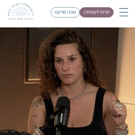
תרמו לעמותה
נובה מרקט