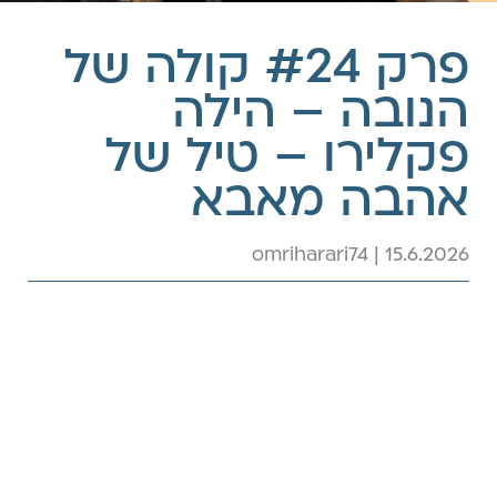
פרק #24 קולה של
הנובה – הילה
פקלירו – טיל של
אהבה מאבא
omriharari74 | 15.6.2026