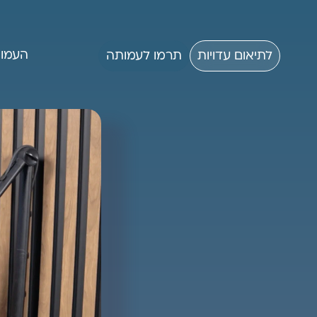
העמו
לתיאום עדויות
תרמו לעמותה