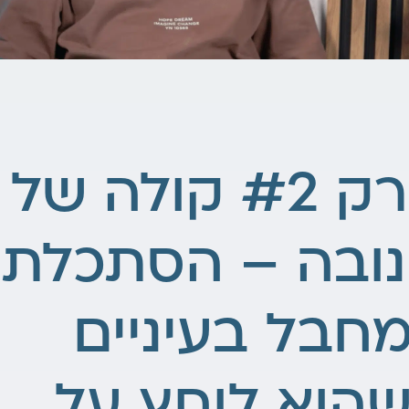
פרק #2 קולה של
ובה – הסתכלתי
חבל בעיניים
הוא לוחץ על