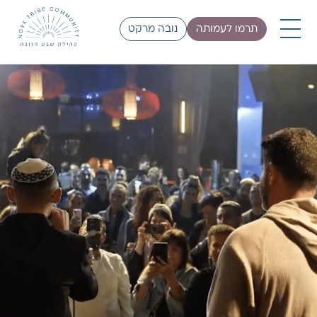
תרמו לעמותה
נובה מרקט