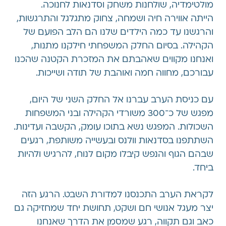
מולטימדיה, שולחנות משחק וסדנאות לחנוכה.
הייתה אווירה חיה ושמחה, צחוק מתגלגל והתרגשות,
והרגשנו עד כמה הילדים שלנו הם הלב הפועם של
הקהילה. בסיום החלק המשפחתי חילקנו מתנות,
ואנחנו מקווים שאהבתם את המזכרת הקטנה שהכנו
עבורכם, מחווה חמה ואוהבת של תודה ושייכות.
עם כניסת הערב עברנו אל החלק השני של היום,
מפגש של כ־300 משורדי הקהילה ובני המשפחות
השכולות. המפגש נשא בתוכו עומק, הקשבה ועדינות.
השתתפנו בסדנאות וולנס ובעשייה משותפת, רגעים
שבהם הגוף והנפש קיבלו מקום לנוח, להרגיש ולהיות
ביחד.
לקראת הערב התכנסנו למדורת השבט. הרגע הזה
יצר מעגל אנושי חם ושקט, תחושת יחד שמחזיקה גם
כאב וגם תקווה, רגע שמסמן את הדרך שאנחנו