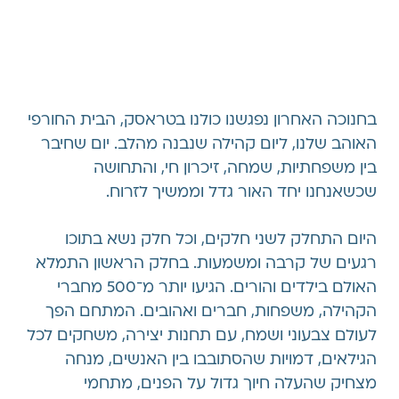
בחנוכה האחרון נפגשנו כולנו בטראסק, הבית החורפי
האוהב שלנו, ליום קהילה שנבנה מהלב. יום שחיבר
בין משפחתיות, שמחה, זיכרון חי, והתחושה
שכשאנחנו יחד האור גדל וממשיך לזרוח.
היום התחלק לשני חלקים, וכל חלק נשא בתוכו
רגעים של קרבה ומשמעות. בחלק הראשון התמלא
האולם בילדים והורים. הגיעו יותר מ־500 מחברי
הקהילה, משפחות, חברים ואהובים. המתחם הפך
לעולם צבעוני ושמח, עם תחנות יצירה, משחקים לכל
הגילאים, דמויות שהסתובבו בין האנשים, מנחה
מצחיק שהעלה חיוך גדול על הפנים, מתחמי