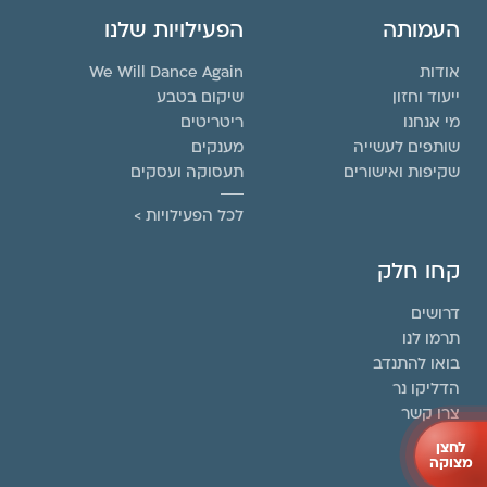
העמותה
הפעילויות שלנו
אודות
We Will Dance Again
ייעוד וחזון
שיקום בטבע
מי אנחנו
ריטריטים
שותפים לעשייה
מענקים
שקיפות ואישורים
תעסוקה ועסקים
לכל הפעילויות >
קחו חלק
דרושים
תרמו לנו
בואו להתנדב
הדליקו נר
צרו קשר
לחצן
מצוקה