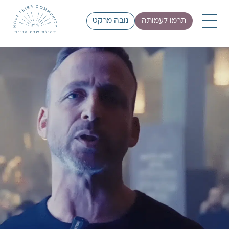
תרמו לעמותה
נובה מרקט