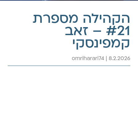
הקהילה מספרת
#21 – זאב
קמפינסקי
omriharari74 | 8.2.2026